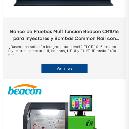
Banco de Pruebas Multifunción Beacon CR1016
para Inyectores y Bombas Common Rail con
EUI/EUP
¿Busca una solución integral para diésel? El CR1016 prueba
inyectores common rail, bombas, HEUI y EUI/EUP hasta 2400
bar...
Ver más