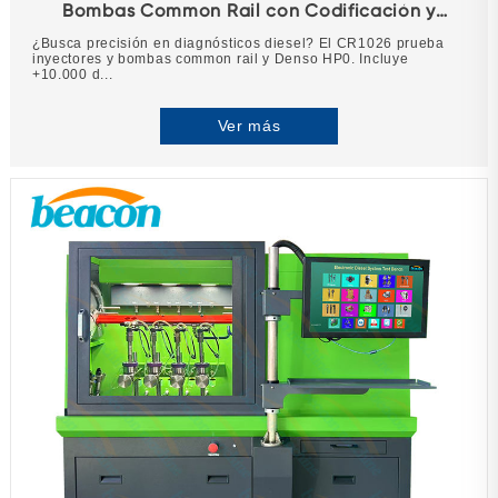
Bombas Common Rail con Codificación y
Función EUI/EUP
¿Busca precisión en diagnósticos diesel? El CR1026 prueba
inyectores y bombas common rail y Denso HP0. Incluye
+10.000 d...
Ver más