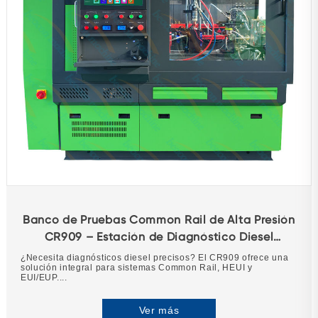
Banco de Pruebas Common Rail de Alta Presión
CR909 – Estación de Diagnóstico Diesel
Multifuncional
¿Necesita diagnósticos diesel precisos? El CR909 ofrece una
solución integral para sistemas Common Rail, HEUI y
EUI/EUP....
Ver más