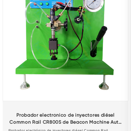
Probador electrónico de inyectores diésel
Common Rail CR800S de Beacon Machine Auto
Repair para probar Bosch Denso Delphi Cat
Probador electrónico de inyectores diésel Common Rail