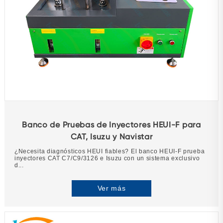
Banco de Pruebas de Inyectores HEUI-F para
CAT, Isuzu y Navistar
¿Necesita diagnósticos HEUI fiables? El banco HEUI-F prueba
inyectores CAT C7/C9/3126 e Isuzu con un sistema exclusivo
d...
Ver más