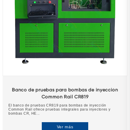
Banco de pruebas para bombas de inyección
Common Rail CR819
El banco de pruebas CR819 para bombas de inyección
Common Rail ofrece pruebas integrales para inyectores y
bombas CR, HE...
Ver más