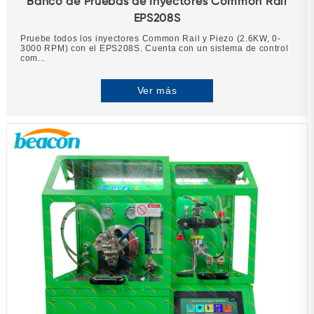
Banco de Pruebas de Inyectores Common Rail
EPS208S
Pruebe todos los inyectores Common Rail y Piezo (2.6KW, 0-
3000 RPM) con el EPS208S. Cuenta con un sistema de control
com...
Ver más