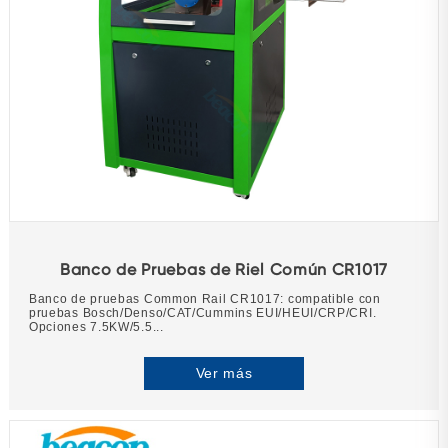
Banco de Pruebas de Riel Común CR1017
Banco de pruebas Common Rail CR1017: compatible con
pruebas Bosch/Denso/CAT/Cummins EUI/HEUI/CRP/CRI.
Opciones 7.5KW/5.5...
Ver más