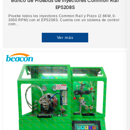
Banco de Pruebas de Inyectores Common Rail
EPS208S
Pruebe todos los inyectores Common Rail y Piezo (2.6KW, 0-
3000 RPM) con el EPS208S. Cuenta con un sistema de control
com...
Ver más