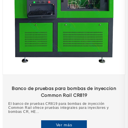
Banco de pruebas para bombas de inyección
Common Rail CR819
El banco de pruebas CR819 para bombas de inyección
Common Rail ofrece pruebas integrales para inyectores y
bombas CR, HE...
Ver más