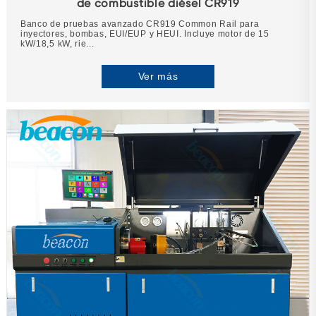
de combustible diésel CR919
Banco de pruebas avanzado CR919 Common Rail para
inyectores, bombas, EUI/EUP y HEUI. Incluye motor de 15
kW/18,5 kW, rie...
Ver más