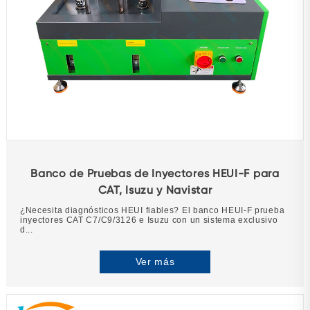
Banco de Pruebas de Inyectores HEUI-F para
CAT, Isuzu y Navistar
¿Necesita diagnósticos HEUI fiables? El banco HEUI-F prueba
inyectores CAT C7/C9/3126 e Isuzu con un sistema exclusivo
d...
Ver más