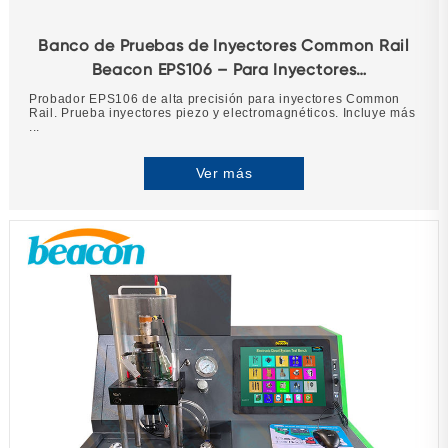
Banco de Pruebas de Inyectores Common Rail
Beacon EPS106 – Para Inyectores
Piezoeléctricos y Electromagnéticos
Probador EPS106 de alta precisión para inyectores Common
Rail. Prueba inyectores piezo y electromagnéticos. Incluye más
...
Ver más