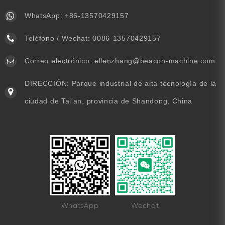
WhatsApp:
+86-13570429157
Teléfono / Wechat:
0086-13570429157
Correo electrónico:
ellenzhang@beacon-machine.com
DIRECCIÓN: Parque industrial de alta tecnología de la
ciudad de Tai'an, provincia de Shandong, China
WhatsApp
Wechat