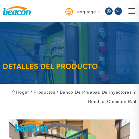
Language
DETALLES DEL PRODUCTO
Hogar
/
Productos
/
Banco De Pruebas De Inyectores Y
Bombas Common Rail