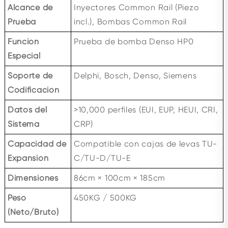
Alcance de
Inyectores Common Rail (Piezo
Prueba
incl.), Bombas Common Rail
Función
Prueba de bomba Denso HP0
Especial
Soporte de
Delphi, Bosch, Denso, Siemens
Codificación
Datos del
>10,000 perfiles (EUI, EUP, HEUI, CRI,
Sistema
CRP)
Capacidad de
Compatible con cajas de levas TU-
Expansión
C/TU-D/TU-E
Dimensiones
86cm × 100cm × 185cm
Peso
450KG / 500KG
(Neto/Bruto)