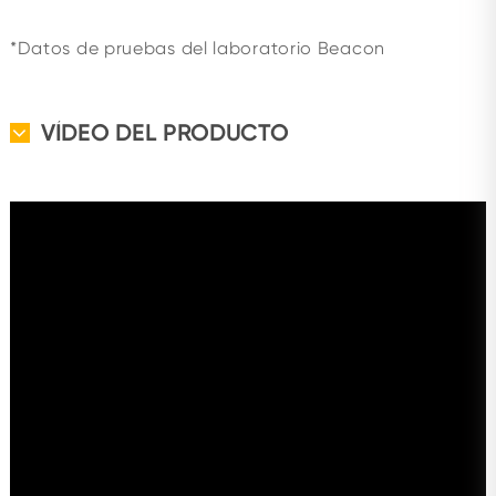
*Datos de pruebas del laboratorio Beacon
VÍDEO DEL PRODUCTO