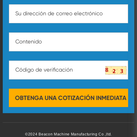
©2024 Beacon Machine Manufacturing Co.,ltd.