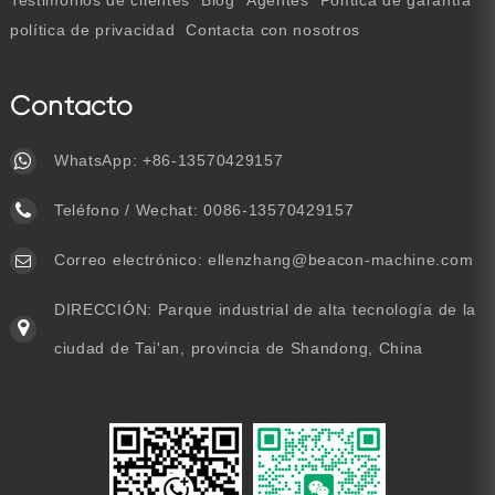
Testimonios de clientes
Blog
Agentes
Política de garantía
política de privacidad
Contacta con nosotros
Contacto
WhatsApp:
+86-13570429157
Teléfono / Wechat:
0086-13570429157
Correo electrónico:
ellenzhang@beacon-machine.com
DIRECCIÓN: Parque industrial de alta tecnología de la
ciudad de Tai'an, provincia de Shandong, China