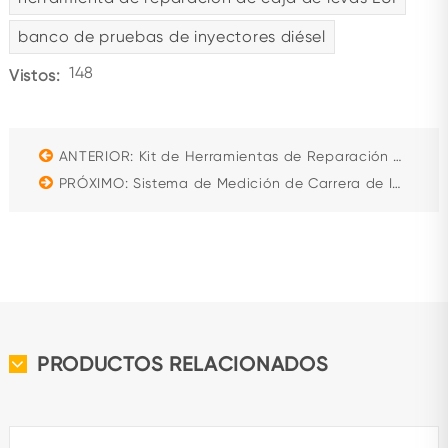
banco de pruebas de inyectores diésel
148
Vistos:
ANTERIOR: Kit de Herramientas de Reparación de Inyectores Cummins XPI G4-32 con Arandelas
PRÓXIMO: Sistema de Medición de Carrera de Inyector Common Rail CRR920-C Kit de Reparación Etapa 3
PRODUCTOS RELACIONADOS