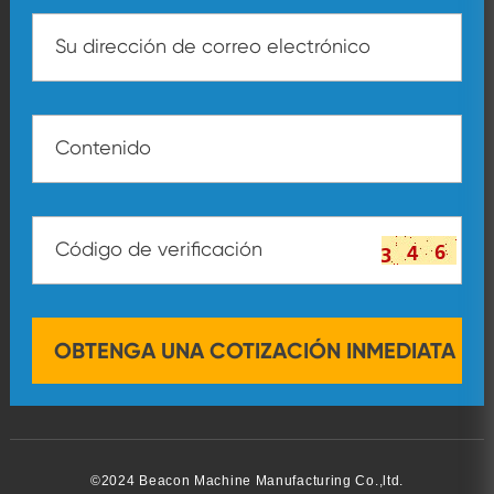
©2024 Beacon Machine Manufacturing Co.,ltd.