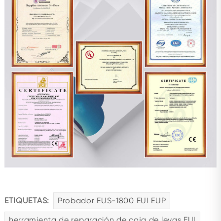
ETIQUETAS:
Probador EUS-1800 EUI EUP
herramienta de reparación de caja de levas EUI