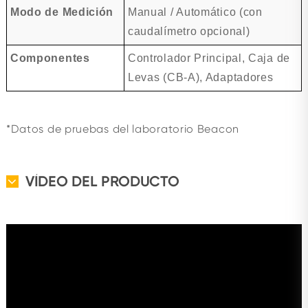
Modo de Medición
Manual / Automático (con
caudalímetro opcional)
Componentes
Controlador Principal, Caja de
Levas (CB-A), Adaptadores
*Datos de pruebas del laboratorio Beacon
VÍDEO DEL PRODUCTO