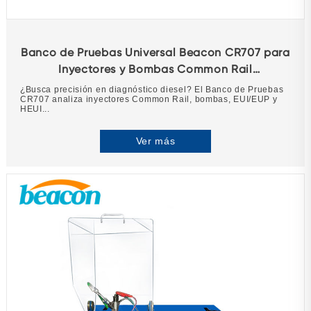
Banco de Pruebas Universal Beacon CR707 para
Inyectores y Bombas Common Rail
(EUI/EUP/HEUI)
¿Busca precisión en diagnóstico diesel? El Banco de Pruebas
CR707 analiza inyectores Common Rail, bombas, EUI/EUP y
HEUI...
Ver más