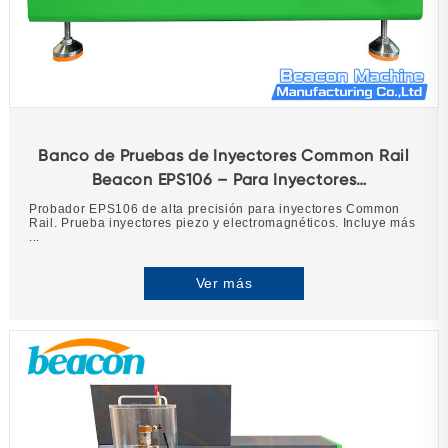
Banco de Pruebas de Inyectores Common Rail
Beacon EPS106 – Para Inyectores
Piezoeléctricos y Electromagnéticos
Probador EPS106 de alta precisión para inyectores Common
Rail. Prueba inyectores piezo y electromagnéticos. Incluye más
...
Ver más