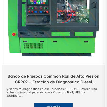
Banco de Pruebas Common Rail de Alta Presión
CR909 – Estación de Diagnóstico Diesel
Multifuncional
¿Necesita diagnósticos diesel precisos? El CR909 ofrece una
solución integral para sistemas Common Rail, HEUI y
EUI/EUP....
Ver más