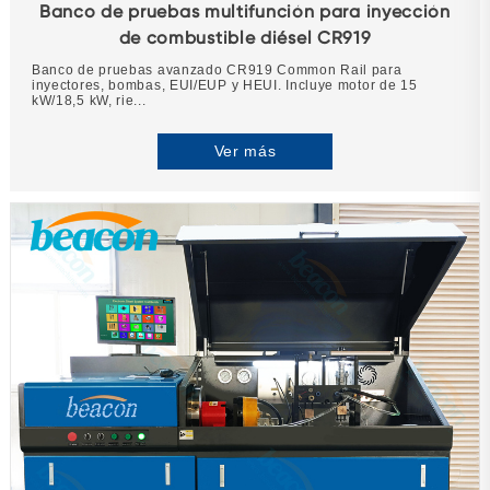
Banco de pruebas multifunción para inyección
de combustible diésel CR919
Banco de pruebas avanzado CR919 Common Rail para
inyectores, bombas, EUI/EUP y HEUI. Incluye motor de 15
kW/18,5 kW, rie...
Ver más