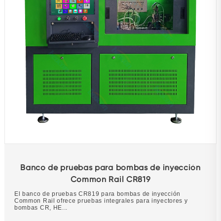
Banco de pruebas para bombas de inyección
Common Rail CR819
El banco de pruebas CR819 para bombas de inyección
Common Rail ofrece pruebas integrales para inyectores y
bombas CR, HE...