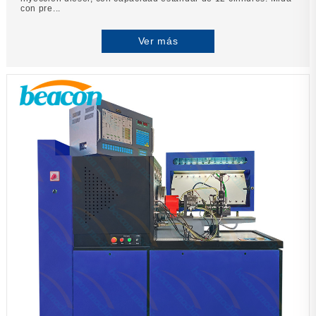
con pre...
Ver más