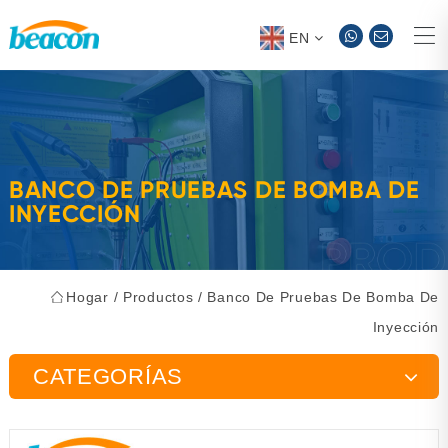
EN
BANCO DE PRUEBAS DE BOMBA DE
INYECCIÓN
Hogar
/
Productos
/
Banco De Pruebas De Bomba De
Inyección
CATEGORÍAS
Banco de pruebas de bomba de inyección