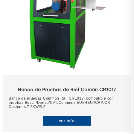
Banco de Pruebas de Riel Común CR1017
Banco de pruebas Common Rail CR1017: compatible con
pruebas Bosch/Denso/CAT/Cummins EUI/HEUI/CRP/CRI.
Opciones 7.5KW/5.5...
Ver más