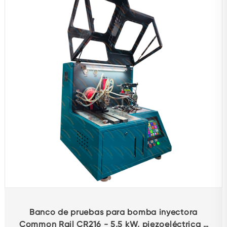
Banco de pruebas para bomba inyectora
Common Rail CR216 - 5,5 kW, piezoeléctrica y