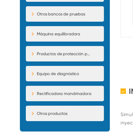
Otros bancos de pruebas
Máquina equilibradora
Productos de protección para automóviles
Equipo de diagnóstico
Rectificadora mandrinadora
Otros productos
Simul
inye