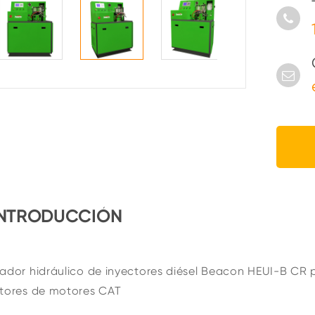
INTRODUCCIÓN
ador hidráulico de inyectores diésel Beacon HEUI-B CR
ctores de motores CAT