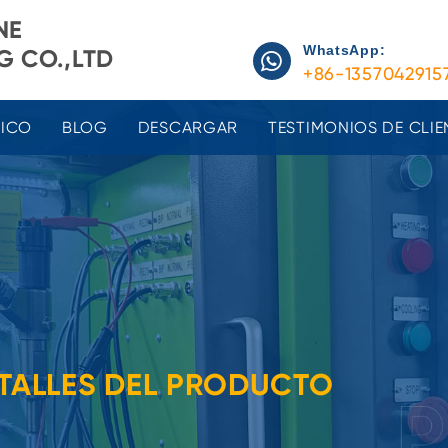
NE
WhatsApp:
 CO.,LTD
+86-1357042915
NICO
BLOG
DESCARGAR
TESTIMONIOS DE CLIE
TALLES DEL PRODUCTO