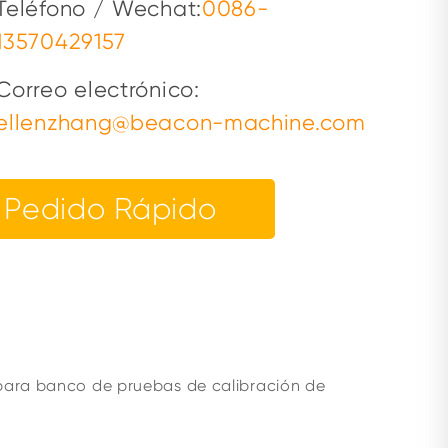
Teléfono / Wechat:
0086-
13570429157
Correo electrónico:
ellenzhang@beacon-machine.com
Pedido Rápido
 para banco de pruebas de calibración de