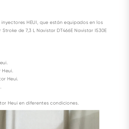
 inyectores HEUI, que están equipados en los
Stroke de 7,3 L Navistar DT466E Navistar I530E
eui.
 Heui.
or Heui.
.
ctor Heui en diferentes condiciones.