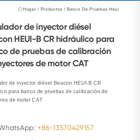
Hogar
/
Productos
/
Banco De Pruebas Heui
lador de inyector diésel
on HEUI-B CR hidráulico para
o de pruebas de calibración
nyectores de motor CAT
dor de inyector diésel Beacon HEUI-B CR
lico para banco de pruebas de calibración de
ores de motor CAT
WhatsApp:
+86-13570429157