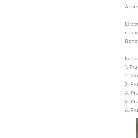
Aplic
El ba
sigui
Banco
Funci
1. Pr
2. Pr
3. Pr
4. Pr
5. Pr
6. Pr