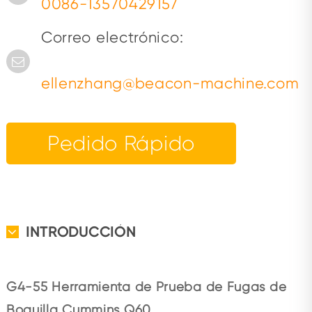
0086-13570429157
Correo electrónico:
ellenzhang@beacon-machine.com
Pedido Rápido
INTRODUCCIÓN
G4-55 Herramienta de Prueba de Fugas de
Boquilla Cummins Q60