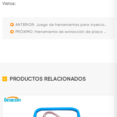
Vistos:
ANTERIOR: Juego de herramientas para inyector Cummins ISG Gen 1
PRÓXIMO: Herramienta de extracción de placa de aislamiento de válvula solenoide Bosch 120 G4-47
PRODUCTOS RELACIONADOS