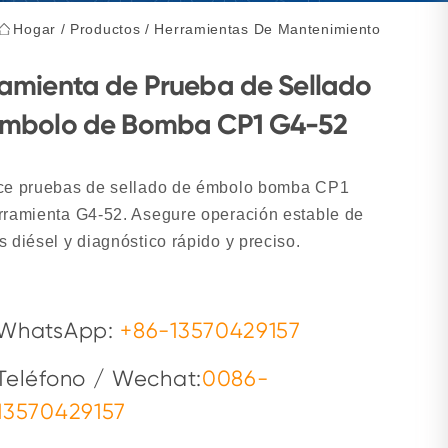
Hogar
/
Productos
/
Herramientas De Mantenimiento
amienta de Prueba de Sellado
Émbolo de Bomba CP1 G4-52
ce pruebas de sellado de émbolo bomba CP1
rramienta G4-52. Asegure operación estable de
 diésel y diagnóstico rápido y preciso.
WhatsApp:
+86-13570429157
Teléfono / Wechat:
0086-
13570429157