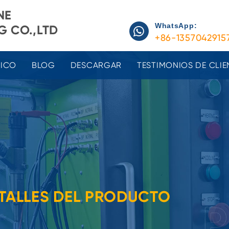
NE
WhatsApp:
 CO.,LTD
+86-1357042915
NICO
BLOG
DESCARGAR
TESTIMONIOS DE CLIE
TALLES DEL PRODUCTO