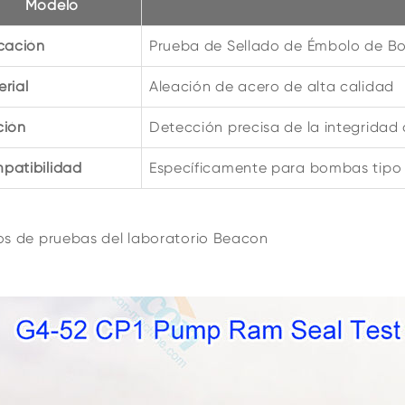
Modelo
icación
Prueba de Sellado de Émbolo de 
rial
Aleación de acero de alta calidad
ción
Detección precisa de la integridad 
patibilidad
Específicamente para bombas tipo
os de pruebas del laboratorio Beacon