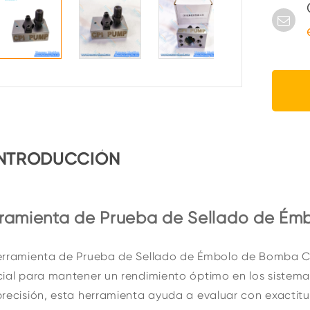
INTRODUCCIÓN
ramienta de Prueba de Sellado de É
erramienta de Prueba de Sellado de Émbolo de Bomba CP
ial para mantener un rendimiento óptimo en los sistem
recisión, esta herramienta ayuda a evaluar con exactitud