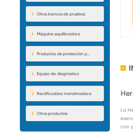
Otros bancos de pruebas
Máquina equilibradora
Productos de protección para automóviles
Equipo de diagnóstico
Her
Rectificadora mandrinadora
La H
Otros productos
esenc
con p