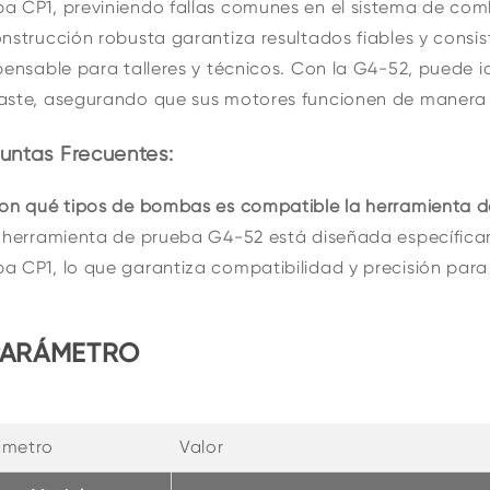
 CP1, previniendo fallas comunes en el sistema de comb
nstrucción robusta garantiza resultados fiables y consis
pensable para talleres y técnicos. Con la G4-52, puede i
ste, asegurando que sus motores funcionen de manera s
untas Frecuentes:
Con qué tipos de bombas es compatible la herramienta 
a herramienta de prueba G4-52 está diseñada específic
 CP1, lo que garantiza compatibilidad y precisión para
PARÁMETRO
ámetro
Valor