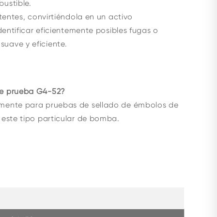
ustible.
tentes, convirtiéndola en un activo
dentificar eficientemente posibles fugas o
uave y eficiente.
de prueba G4-52?
amente para pruebas de sellado de émbolos de
 este tipo particular de bomba.