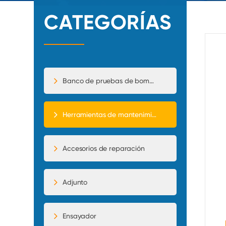
CATEGORÍAS
Banco de pruebas de bomba de inyección
Herramientas de mantenimiento
Accesorios de reparación
Adjunto
Ensayador