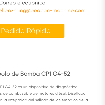
Correo electrónico:
ellenzhang@beacon-machine.com
Pedido Rápido
mbolo de Bomba CP1 G4-52
1 G4-52 es un dispositivo de diagnóstico
as de combustible de motores diésel. Diseñada
 la integridad del sellado de los émbolos de la