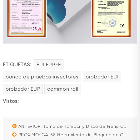
ETIQUETAS:
EUI EUP-F
banco de pruebas inyectores
probador EUI
probador EUP
common rail
Vistos:
ANTERIOR: Torno de Tambor y Disco de Freno C45C
PRÓXIMO: G4-58 Herramienta de Bloqueo de Cilindro de Bomba CAT 320D - Herramienta de Servicio de Bomba de Inyección Diésel