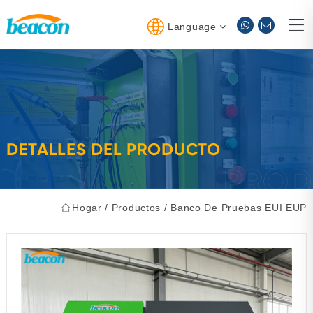
Language
DETALLES DEL PRODUCTO
Hogar
/
Productos
/
Banco De Pruebas EUI EUP