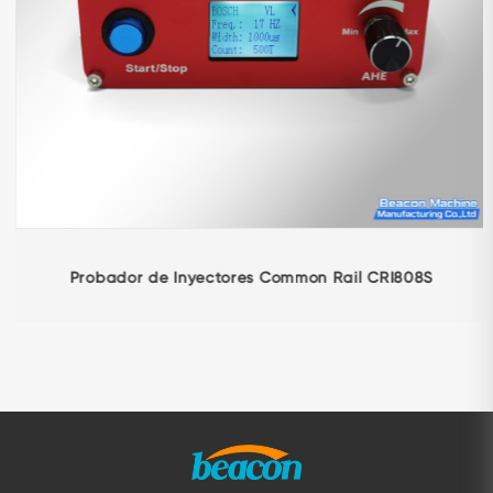
Probador de Inyectores Common Rail CRI808S