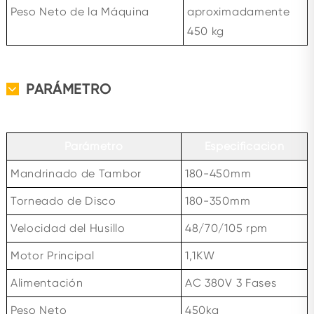
Peso Neto de la Máquina
aproximadamente
450 kg
PARÁMETRO
Parámetro
Especificación
Mandrinado de Tambor
180-450mm
Torneado de Disco
180-350mm
Velocidad del Husillo
48/70/105 rpm
Motor Principal
1,1KW
Alimentación
AC 380V 3 Fases
Peso Neto
450kg