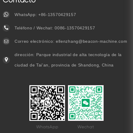
WhatsApp:
+86-13570429157
Teléfono / Wechat:
0086-13570429157
Correo electrónico:
ellenzhang@beacon-machine.com
dirección: Parque industrial de alta tecnología de la
ciudad de Tai'an, provincia de Shandong, China
WhatsApp
Wechat