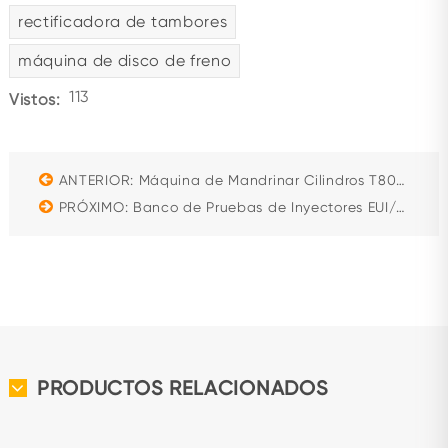
rectificadora de tambores
máquina de disco de freno
113
Vistos:
ANTERIOR: Máquina de Mandrinar Cilindros T8018B
PRÓXIMO: Banco de Pruebas de Inyectores EUI/EUP-F Common Rail
PRODUCTOS RELACIONADOS