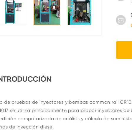
INTRODUCCIÓN
o de pruebas de inyectores y bombas common rail CR101
1017 se utiliza principalmente para probar inyectores d
dición computarizada de análisis y cálculo de suminist
mas de inyección diésel.