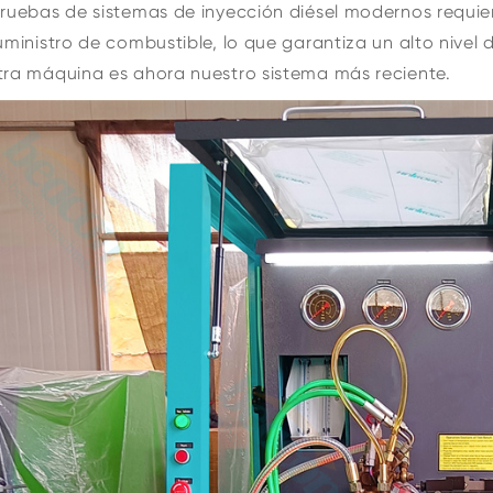
ruebas de sistemas de inyección diésel modernos requie
uministro de combustible, lo que garantiza un alto nivel 
ra máquina es ahora nuestro sistema más reciente.