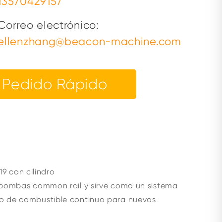
13570429157
Correo electrónico:
ellenzhang@beacon-machine.com
Pedido Rápido
9 con cilindro
e bombas common rail y sirve como un sistema
ro de combustible continuo para nuevos