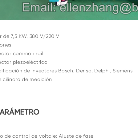
 de 7,5 KW, 380 V/220 V
ones:
ector common rail
ector piezoeléctrico
ificación de inyectores Bosch, Denso, Delphi, Siemens
 cilindro de medición
PARÁMETRO
 de control de voltaje: Ajuste de fase