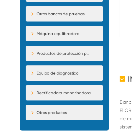
Otros bancos de pruebas
Máquina equilibradora
Productos de protección para automóviles
Equipo de diagnóstico
Rectificadora mandrinadora
Banc
El CR
Otros productos
de me
siste