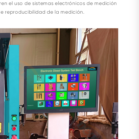
ren el uso de sistemas electrónicos de medición
de reproducibilidad de la medición.