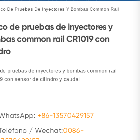
co De Pruebas De Inyectores Y Bombas Common Rail
o de pruebas de inyectores y
bas common rail CR1019 con
ndro
de pruebas de inyectores y bombas common rail
 con sensor de cilindro y caudal
WhatsApp:
+86-13570429157
Teléfono / Wechat:
0086-