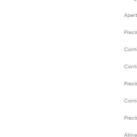
Apert
Preci
Contr
Contr
Preci
Contr
Preci
Alime