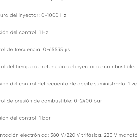
ura del inyector: 0-1000 Hz
sión del control: 1 Hz
ol de frecuencia: 0-65535 μs
ol del tiempo de retención del inyector de combustible
sión del control del recuento de aceite suministrado: 1 v
ol de presión de combustible: 0-2400 bar
sión del control: 1 bar
ntación electrónica: 380 V/220 V trifásica, 220 V monof