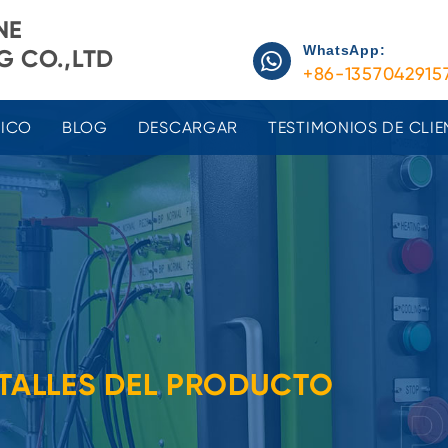
NE
WhatsApp:
 CO.,LTD
+86-1357042915
NICO
BLOG
DESCARGAR
TESTIMONIOS DE CLIE
TALLES DEL PRODUCTO