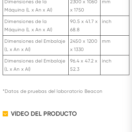
Dimensiones de la
2300 x 1060
mm
Máquina (L x An x Al)
x 1750
Dimensiones de la
90.5 x 41.7 x
inch
Máquina (L x An x Al)
68.8
Dimensiones del Embalaje
2450 x 1200
mm
(L x An x Al)
x 1330
Dimensiones del Embalaje
96.4 x 47.2 x
inch
(L x An x Al)
52.3
*Datos de pruebas del laboratorio Beacon
VÍDEO DEL PRODUCTO