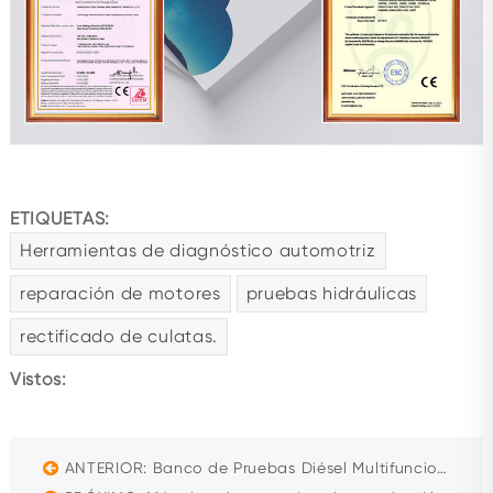
ETIQUETAS:
Herramientas de diagnóstico automotriz
reparación de motores
pruebas hidráulicas
rectificado de culatas.
Vistos:
ANTERIOR: Banco de Pruebas Diésel Multifuncional Beacon CR819S: Common Rail, EUI/EUP y HEUI