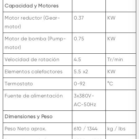
Capacidad y Motores
Motor reductor (Gear-
0.37
KW
motor)
Motor de bomba (Pump-
0.75
KW
motor)
Velocidad de rotación
4.5
Tr/min
Elementos calefactores
5.5 x2
KW
Termostato
0-92
°C
Fuente de alimentación
3x380V-
AC-50Hz
Dimensiones y Peso
Peso Neto aprox.
610 / 1344
kg / lbs