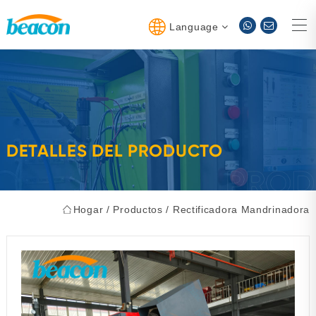
Language
DETALLES DEL PRODUCTO
Hogar
/
Productos
/
Rectificadora Mandrinadora