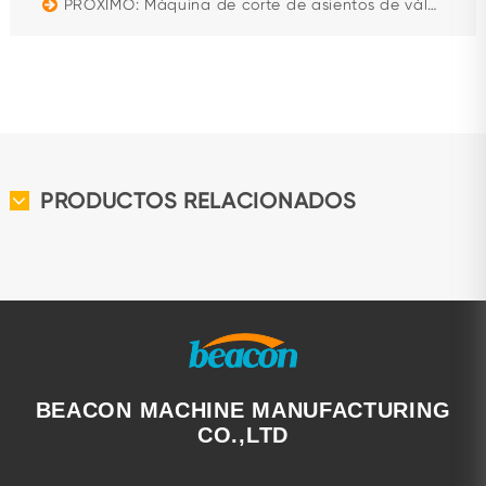
PRÓXIMO: Máquina de corte de asientos de válvula GS-180A, mandrinadora de precisión para asientos de válvula
PRODUCTOS RELACIONADOS
BEACON MACHINE MANUFACTURING
CO.,LTD