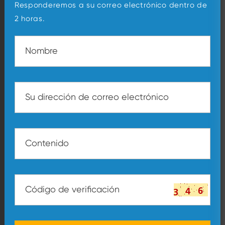
Responderemos a su correo electrónico dentro de
2 horas.