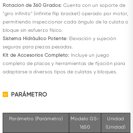
Rotación de 360 Grados:
Cuenta con un soporte de
"giro infinito" (infinite flip bracket) operado por motor,
permitiendo inspeccionar cada ángulo de la culata o
bloque sin esfuerzo físico.
Sistema Hidráulico Potente:
Elevación y sujeción
seguras para piezas pesadas.
Kit de Accesorios Completo:
Incluye un juego
completo de placas y herramientas de fijación para
adaptarse a diversos tipos de culatas y bloques.
PARÁMETRO
Parámetro (Parámetro)
Modelo GS-
Unidad
1650
(Unidad)