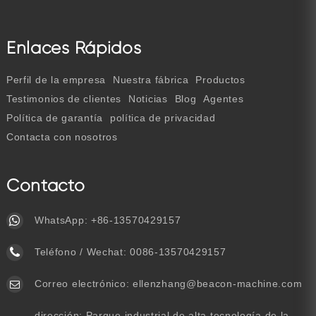
Enlaces Rápidos
Perfil de la empresa
Nuestra fábrica
Productos
Testimonios de clientes
Noticias
Blog
Agentes
Política de garantía
política de privacidad
Contacta con nosotros
Contacto
WhatsApp:
+86-13570429157
Teléfono / Wechat:
0086-13570429157
Correo electrónico:
ellenzhang@beacon-machine.com
dirección: Parque industrial de alta tecnología de la