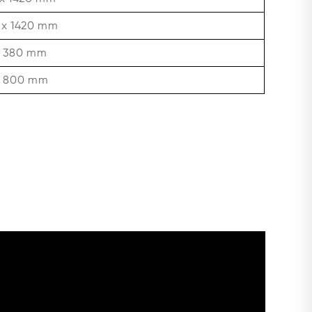
 x 1420 mm
x 380 mm
x 800 mm