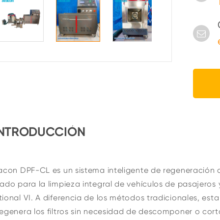
INTRODUCCIÓN
acon DPF-CL es un sistema inteligente de regeneración d
ado para la limpieza integral de vehículos de pasajero
ional VI. A diferencia de los métodos tradicionales, est
egenera los filtros sin necesidad de descomponer o cort