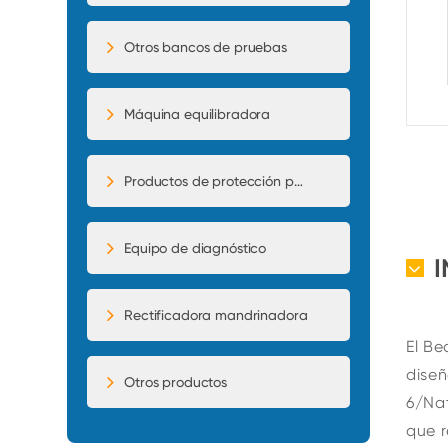
Otros bancos de pruebas
Máquina equilibradora
Productos de protección para automóviles
Equipo de diagnóstico
Rectificadora mandrinadora
El Be
diseñ
Otros productos
6/Nat
que r