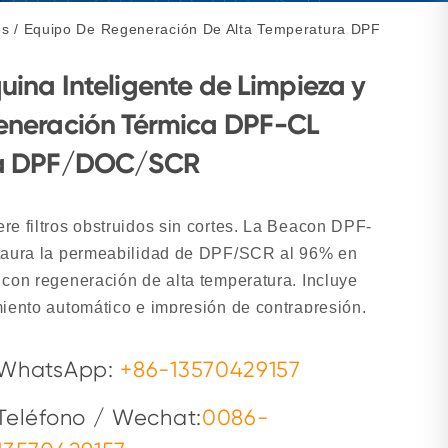
os
/
Equipo De Regeneración De Alta Temperatura DPF
ina Inteligente de Limpieza y
eneración Térmica DPF-CL
a DPF/DOC/SCR
re filtros obstruidos sin cortes. La Beacon DPF-
taura la permeabilidad de DPF/SCR al 96% en
 con regeneración de alta temperatura. Incluye
miento automático e impresión de contrapresión.
WhatsApp:
+86-13570429157
Teléfono / Wechat:
0086-