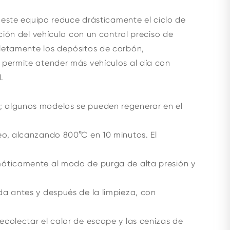
, este equipo reduce drásticamente el ciclo de
ción del vehículo con un control preciso de
letamente los depósitos de carbón,
 permite atender más vehículos al día con
.
 algunos modelos se pueden regenerar en el
eo, alcanzando 800°C en 10 minutos. El
áticamente al modo de purga de alta presión y
a antes y después de la limpieza, con
colectar el calor de escape y las cenizas de