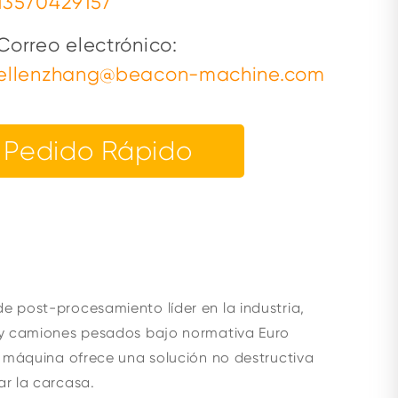
13570429157
Correo electrónico:
ellenzhang@beacon-machine.com
Pedido Rápido
e post-procesamiento líder en la industria,
s y camiones pesados bajo normativa Euro
a máquina ofrece una solución no destructiva
ar la carcasa.