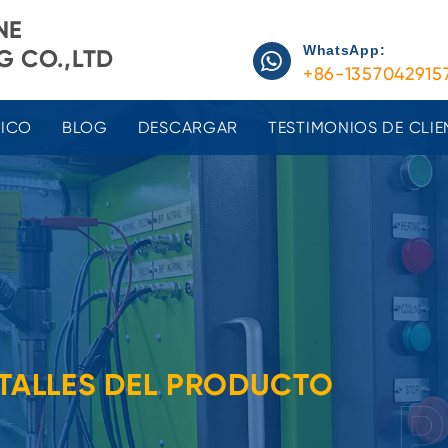
NE
WhatsApp:
 CO.,LTD
+86-1357042915
NICO
BLOG
DESCARGAR
TESTIMONIOS DE CLIE
TALLES DEL PRODUCTO