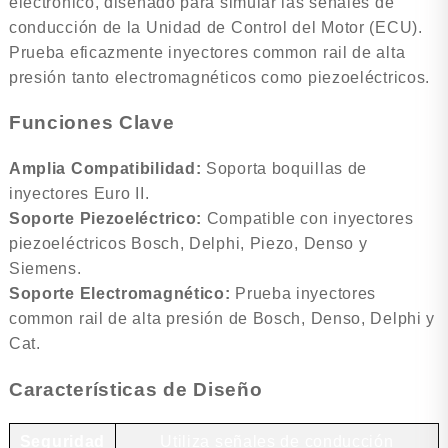
electrónico, diseñado para simular las señales de
conducción de la Unidad de Control del Motor (ECU).
Prueba eficazmente inyectores common rail de alta
presión tanto electromagnéticos como piezoeléctricos.
Funciones Clave
Amplia Compatibilidad:
Soporta boquillas de
inyectores Euro II.
Soporte Piezoeléctrico:
Compatible con inyectores
piezoeléctricos Bosch, Delphi, Piezo, Denso y
Siemens.
Soporte Electromagnético:
Prueba inyectores
common rail de alta presión de Bosch, Denso, Delphi y
Cat.
Características de Diseño
Seguridad
Utiliza señales de conducción