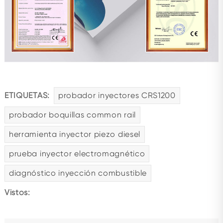
ETIQUETAS:
probador inyectores CRS1200
probador boquillas common rail
herramienta inyector piezo diesel
prueba inyector electromagnético
diagnóstico inyección combustible
Vistos: