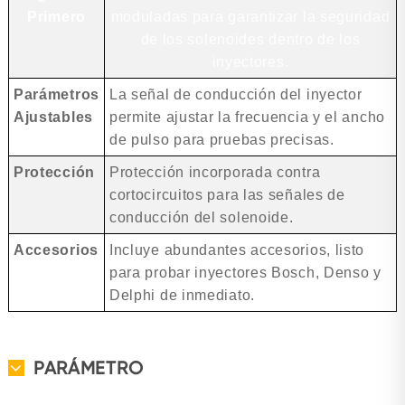
Primero
moduladas para garantizar la seguridad
de los solenoides dentro de los
inyectores.
Parámetros
La señal de conducción del inyector
Ajustables
permite ajustar la frecuencia y el ancho
de pulso para pruebas precisas.
Protección
Protección incorporada contra
cortocircuitos para las señales de
conducción del solenoide.
Accesorios
Incluye abundantes accesorios, listo
para probar inyectores Bosch, Denso y
Delphi de inmediato.
PARÁMETRO