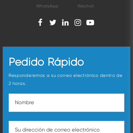
WhatsApp
Wechat
Pedido Rápido
Responderemos a su correo electrónico dentro de
2 horas.