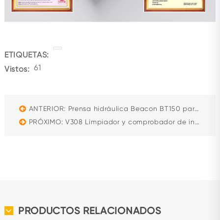
ETIQUETAS:
61
Vistos:
ANTERIOR: Prensa hidráulica Beacon BT150 para estirado, doblado y punzonado, prensa vertical
PRÓXIMO: V308 Limpiador y comprobador de inyectores de gasolina de 4 cilindros
PRODUCTOS RELACIONADOS