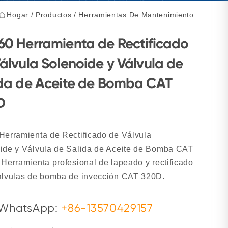
Hogar
/
Productos
/
Herramientas De Mantenimiento
0 Herramienta de Rectificado
álvula Solenoide y Válvula de
da de Aceite de Bomba CAT
D
Herramienta de Rectificado de Válvula
ide y Válvula de Salida de Aceite de Bomba CAT
 Herramienta profesional de lapeado y rectificado
álvulas de bomba de inyección CAT 320D.
WhatsApp:
+86-13570429157