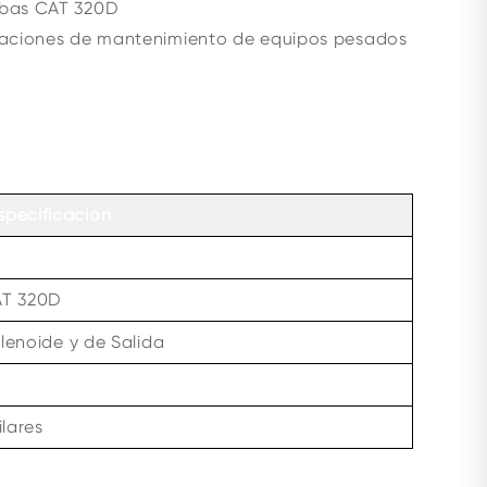
ombas CAT 320D
talaciones de mantenimiento de equipos pesados
specificación
AT 320D
lenoide y de Salida
lares