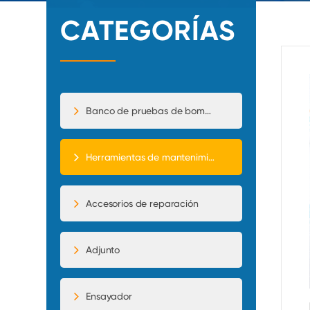
CATEGORÍAS
Banco de pruebas de bomba de inyección
Herramientas de mantenimiento
Accesorios de reparación
Adjunto
Ensayador