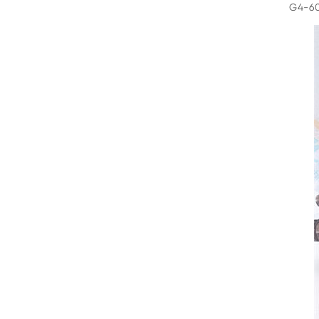
G4-60