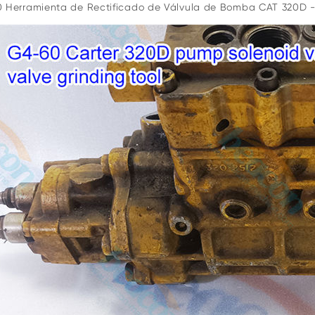
 Herramienta de Rectificado de Válvula de Bomba CAT 320D - v