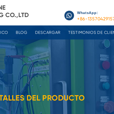
NE
WhatsApp:
 CO.,LTD
+86-1357042915
NICO
BLOG
DESCARGAR
TESTIMONIOS DE CLIE
TALLES DEL PRODUCTO