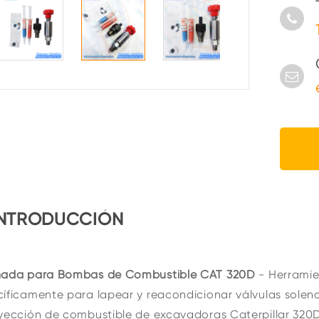
INTRODUCCIÓN
ñada para Bombas de Combustible CAT 320D
- Herramie
íficamente para lapear y reacondicionar válvulas solen
yección de combustible de excavadoras Caterpillar 320