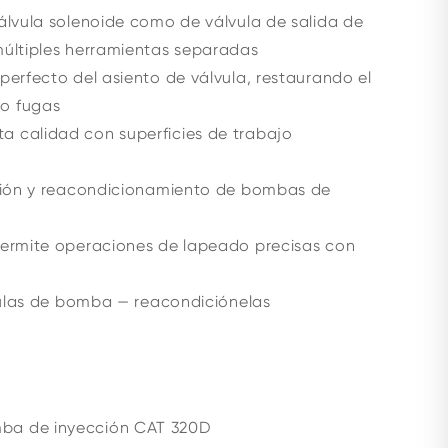
álvula solenoide como de válvula de salida de
múltiples herramientas separadas
perfecto del asiento de válvula, restaurando el
do fugas
a calidad con superficies de trabajo
isión y reacondicionamiento de bombas de
rmite operaciones de lapeado precisas con
vulas de bomba — reacondiciónelas
mba de inyección CAT 320D