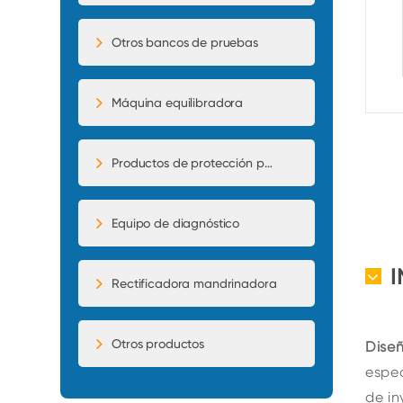
Otros bancos de pruebas
Máquina equilibradora
Productos de protección para automóviles
Equipo de diagnóstico
Rectificadora mandrinadora
Otros productos
Dise
espec
de in