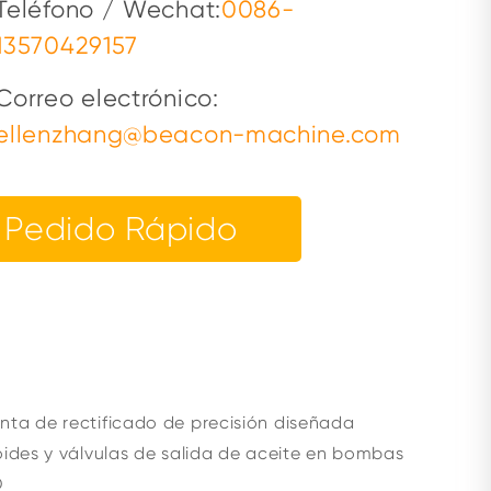
Teléfono / Wechat:
0086-
13570429157
Correo electrónico:
ellenzhang@beacon-machine.com
Pedido Rápido
nta de rectificado de precisión diseñada
oides y válvulas de salida de aceite en bombas
D