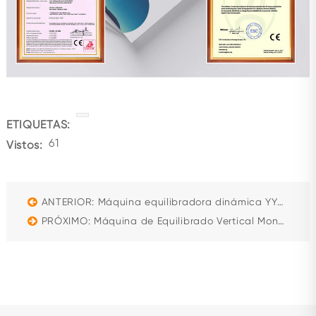
ETIQUETAS:
61
Vistos:
ANTERIOR: Máquina equilibradora dinámica YYQ-10A Se utiliza para mini turbo, ventiladores, ejes de transmisión, etc.
PRÓXIMO: Máquina de Equilibrado Vertical Monoplano Serie YLD-16Q