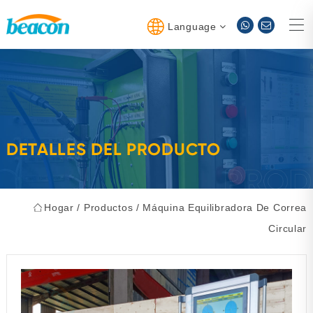
Language
DETALLES DEL PRODUCTO
Hogar
/
Productos
/
Máquina Equilibradora De Correa
Circular