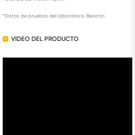
*Datos de pruebas del laboratorio Beacon
VÍDEO DEL PRODUCTO