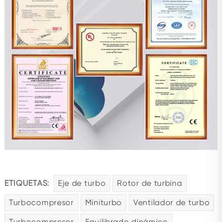
ETIQUETAS:
Eje de turbo
Rotor de turbina
Turbocompresor
Miniturbo
Ventilador de turbo
Turbocompresor
Equilibrado dinámico