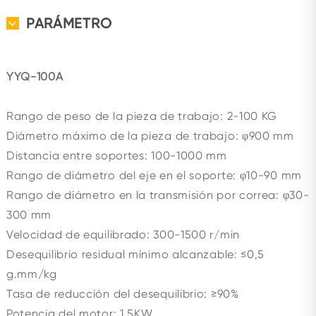
PARÁMETRO
YYQ-100A
Rango de peso de la pieza de trabajo: 2-100 KG
Diámetro máximo de la pieza de trabajo: φ900 mm
Distancia entre soportes: 100-1000 mm
Rango de diámetro del eje en el soporte: φ10-90 mm
Rango de diámetro en la transmisión por correa: φ30-
300 mm
Velocidad de equilibrado: 300-1500 r/min
Desequilibrio residual mínimo alcanzable: ≤0,5
g.mm/kg
Tasa de reducción del desequilibrio: ≥90%
Potencia del motor: 1,5KW