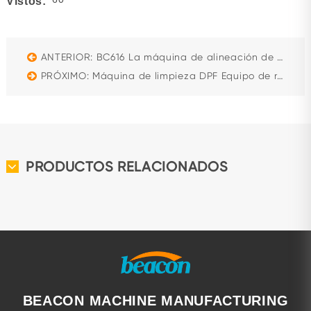
Vistos:
ANTERIOR: BC616 La máquina de alineación de ruedas para camiones de diseño más nuevo
PRÓXIMO: Máquina de limpieza DPF Equipo de regeneración DPF-RGB con función de recolección de polvo de purga y posprocesamiento Banco de pruebas
PRODUCTOS RELACIONADOS
BEACON MACHINE MANUFACTURING