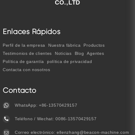
CO.,LTD
Enlaces Rápidos
Perfil de la empresa
Nuestra fábrica
Productos
Testimonios de clientes
Noticias
Blog
Agentes
Política de garantía
política de privacidad
Contacta con nosotros
Contacto
WhatsApp:
+86-13570429157
Teléfono / Wechat:
0086-13570429157
Correo electrónico:
ellenzhang@beacon-machine.com