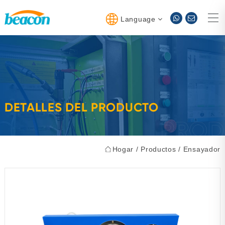
Language
DETALLES DEL PRODUCTO
Hogar
/
Productos
/
Ensayador