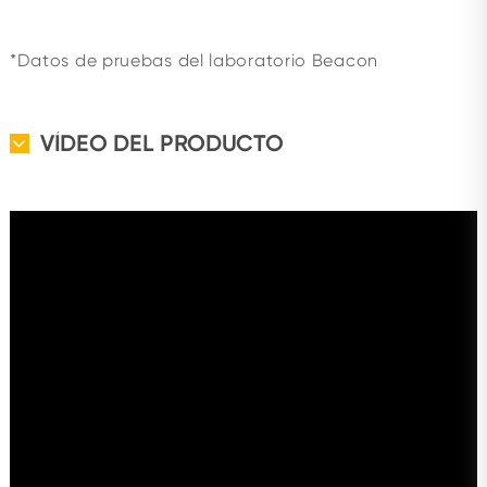
*Datos de pruebas del laboratorio Beacon
VÍDEO DEL PRODUCTO