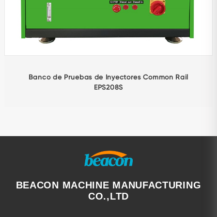
Banco de Pruebas de Inyectores Common Rail
EPS208S
BEACON MACHINE MANUFACTURING
CO.,LTD