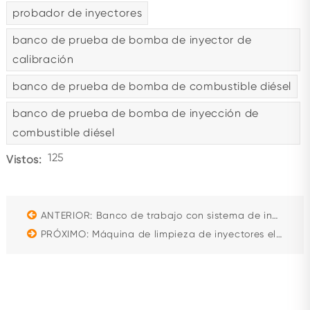
probador de inyectores
banco de prueba de bomba de inyector de
calibración
banco de prueba de bomba de combustible diésel
banco de prueba de bomba de inyección de
combustible diésel
125
Vistos:
ANTERIOR: Banco de trabajo con sistema de inspección ESD fijo de alta calidad BT-G, banco de trabajo ajustable antiestático, estación de trabajo personalizada
PRÓXIMO: Máquina de limpieza de inyectores eléctricos BC-2H, limpiador y probador de inyectores