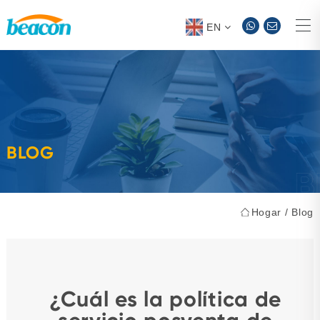
EN
BLOG
Hogar
/
Blog
¿Cuál es la política de