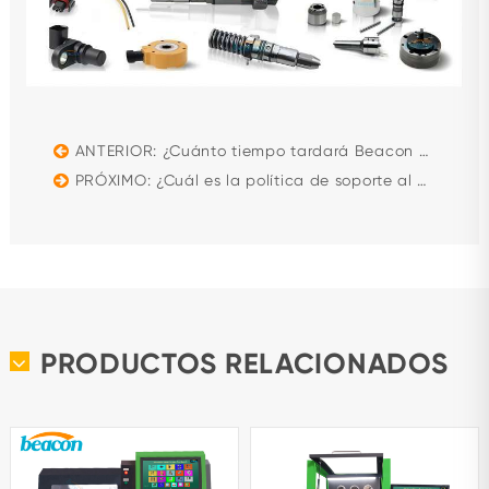
ANTERIOR: ¿Cuánto tiempo tardará Beacon Machine en entregar las mercancías?
PRÓXIMO: ¿Cuál es la política de soporte al distribuidor de Beacon Machine?
PRODUCTOS RELACIONADOS