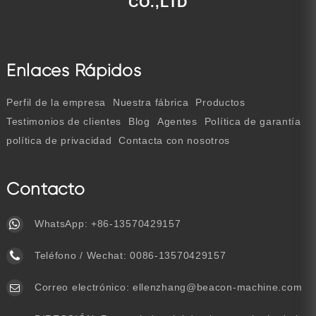
CO.,LTD
Enlaces Rápidos
Perfil de la empresa
Nuestra fábrica
Productos
Testimonios de clientes
Blog
Agentes
Política de garantía
política de privacidad
Contacta con nosotros
Contacto
WhatsApp:
+86-13570429157
Teléfono / Wechat:
0086-13570429157
Correo electrónico:
ellenzhang@beacon-machine.com